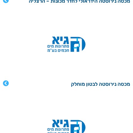
מכסה נירוסטה הידראולי לחדר מכונות – הרצליה
מכסה נירוסטה לבטון מוחלק