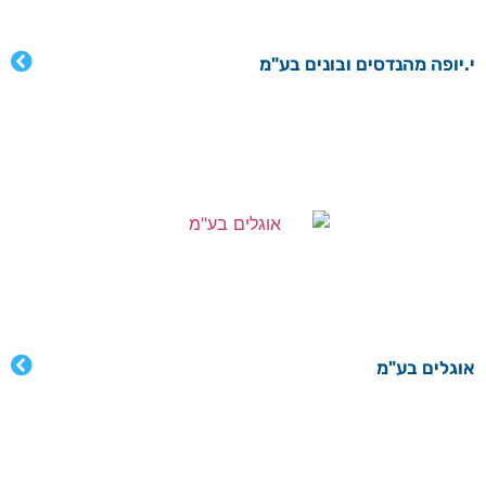
י.יופה מהנדסים ובונים בע"מ
אוגלים בע"מ