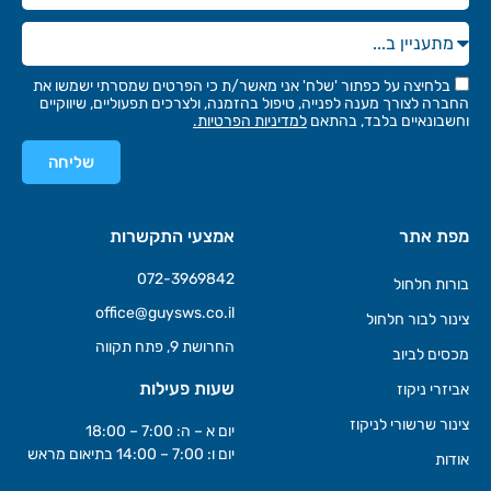
בלחיצה על כפתור 'שלח' אני מאשר/ת כי הפרטים שמסרתי ישמשו את
החברה לצורך מענה לפנייה, טיפול בהזמנה, ולצרכים תפעוליים, שיווקיים
וחשבונאיים בלבד, בהתאם
למדיניות הפרטיות.
שליחה
מפת אתר
אמצעי התקשרות
072-3969842
בורות חלחול
office@guysws.co.il
צינור לבור חלחול
החרושת 9, פתח תקווה
מכסים לביוב
שעות פעילות
אביזרי ניקוז
צינור שרשורי לניקוז
יום א – ה: 7:00 – 18:00
יום ו: 7:00 – 14:00 בתיאום מראש
אודות