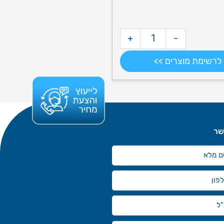
+
-
לרשימת מוצרים >>
שר