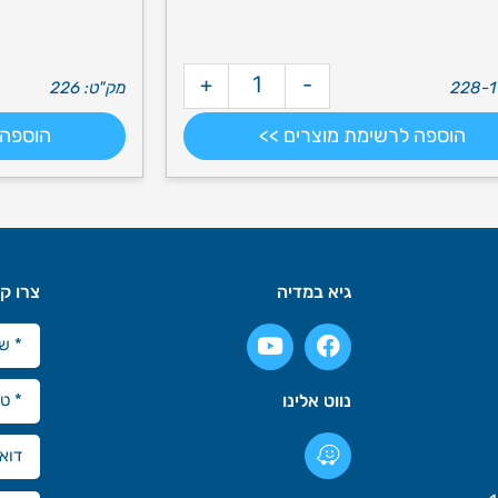
+
-
מק"ט: 226
הוספה לרשימת מוצרים >>
הוספה 
גיא במדיה
צרו ק
נווט אלינו