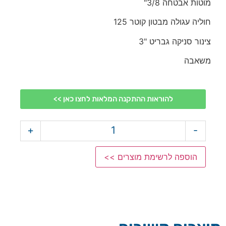
מוטות אבטחה 3/8"
חוליה עגולה מבטון קוטר 125
צינור סניקה גבריט "3
משאבה
להוראות ההתקנה המלאות לחצו כאן >>
+
-
הוספה לרשימת מוצרים >>