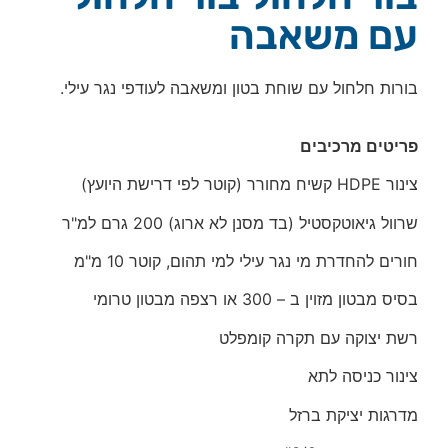
עם משאבה
בורות חלחול עם שוחת בטון ומשאבה לעודפי נגר עילי.
פריטים מרכיבים
צינור HDPE קשיח מחורר (קוטר לפי דרישת היועץ)
שרוול גיאוטקסטיל (בד מסנן לא ארוג) 200 גרם למ"ר
חורים להחדרת מי נגר עילי למי תהום, קוטר 10 מ"מ
בסיס מבטון מזוין ב – 300 או רצפה מבטון טרומי
רשת יצוקה עם תקרה קומפלט
צינור כניסה לתא
מדרגות יציקת ברזל