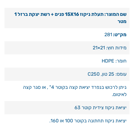
שם המוצר: תעלת ניקוז 15X16 פנים + רשת יצקת ברזל 1
מטר
מק״ט:
281
מידות חוץ: 21×21
חומר: HDPE
עומס: 25 טון, C250
ניתן לרכוש בנפרד יציאת קצה בקוטר 4" , או סגר קצה
לאיטום.
יציאת ניקוז צידית קוטר 63
יציאת ניקוז תחתונה בקוטר 100 או 160.