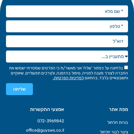
בלחיצה על כפתור 'שלח' אני מאשר/ת כי הפרטים שמסרתי ישמשו את
החברה לצורך מענה לפנייה, טיפול בהזמנה, ולצרכים תפעוליים, שיווקיים
וחשבונאיים בלבד, בהתאם
למדיניות הפרטיות.
שליחה
מפת אתר
אמצעי התקשרות
072-3969842
בורות חלחול
office@guysws.co.il
צינור לבור חלחול