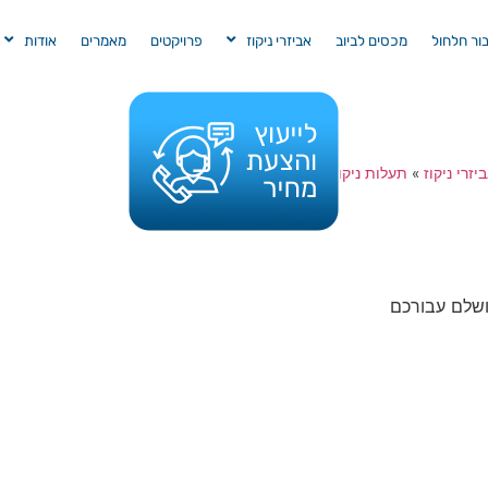
בור חלחול
מכסים לביוב
אביזרי ניקוז
פרויקטים
מאמרים
אודות
יזרי ניקוז
»
תעלות ניקוז
»
חיבור סיום פתוח / סגור
ר עשוי מ-PVC, הפתרון המושלם עבורכם