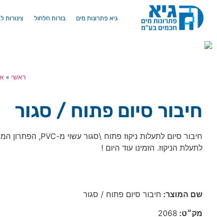
גיא פתרונות מים
בורות חלחול
צינורות ל
ראשי
»
אב
חיבור סיום פתוח / סגור
חיבור סיום לתעלות ניקוז פתוח \סגו
לתעלת הניקוז. הזמינו עוד היום !
שם המוצר:
חיבור סיום פתוח / סגור
מק״ט:
2068