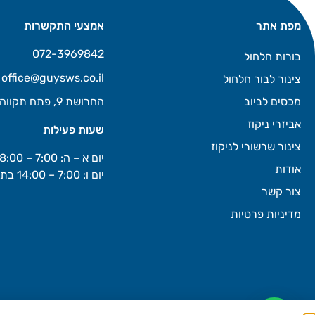
מפת אתר
אמצעי התקשרות
072-3969842
בורות חלחול
office@guysws.co.il
צינור לבור חלחול
מכסים לביוב
החרושת 9, פתח תקווה
אביזרי ניקוז
שעות פעילות
צינור שרשורי לניקוז
יום א – ה: 7:00 – 18:00
אודות
יום ו: 7:00 – 14:00 בתיאום מראש
צור קשר
מדיניות פרטיות