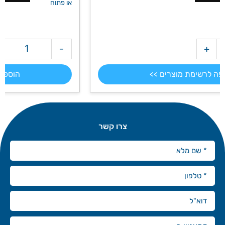
או פתוח
+
-
מק"ט: 211
הוספה לרשימת מוצרים >>
צרו קשר