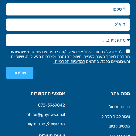
בלחיצה על כפתור 'שלח' אני מאשר/ת כי הפרטים שמסרתי ישמשו את
החברה לצורך מענה לפנייה, טיפול בהזמנה, ולצרכים תפעוליים, שיווקיים
וחשבונאיים בלבד, בהתאם
למדיניות הפרטיות.
שליחה
מפת אתר
אמצעי התקשרות
072-3969842
בורות חלחול
office@guysws.co.il
צינור לבור חלחול
החרושת 9, פתח תקווה
מכסים לביוב
שעות פעילות
אביזרי ניקוז