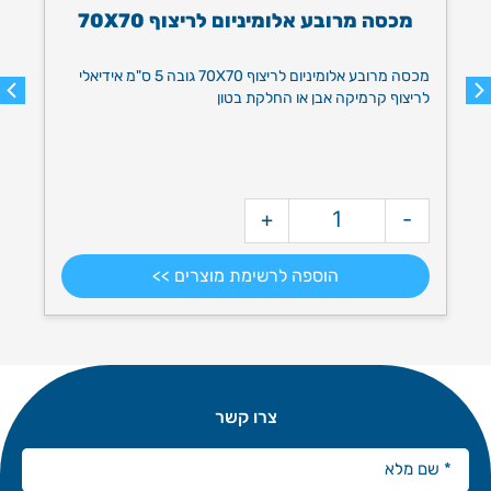
מכסה מרובע אלומיניום לריצוף 70X70
מ
מכסה מרובע אלומיניום לריצוף 70X70 גובה 5 ס"מ אידיאלי
לריצוף קרמיקה אבן או החלקת בטון
ב
+
-
מק"ט: 9057
מ
הוספה לרשימת מוצרים >>
צרו קשר