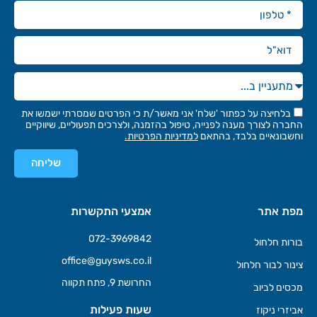
בלחיצה על כפתור 'שלח' אני מאשר/ת כי הפרטים שמסרתי ישמשו את
החברה לצורך מענה לפנייה, טיפול בהזמנה, ולצרכים תפעוליים, שיווקיים
וחשבונאיים בלבד, בהתאם
למדיניות הפרטיות.
שליחה
מפת אתר
אמצעי התקשרות
072-3969842
בורות חלחול
office@guysws.co.il
צינור לבור חלחול
החרושת 9, פתח תקווה
מכסים לביוב
שעות פעילות
אביזרי ניקוז