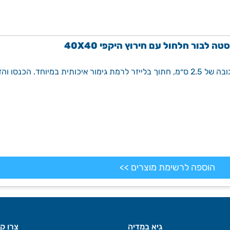
ה לבור חלחול עם חירוץ היקפי 40X40
הוספה לרשימת מוצרים >>
גיא במדיה
צרו ק