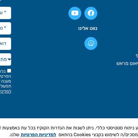
נווט אלינו
בלח
הפרטים
מענה ל
תפעולי
למדיני
הגלישה שלכם ולבצע ניתוח סטטיסטי כללי. ניתן לשנות את הגדרות הקוקיז בכל עת באמצעות
ימוש בקבצי Cookies בהתאם
למדיניות הפרטיות
שלנו.
ורות © גיא פתרונות מים חכמים בע"מ