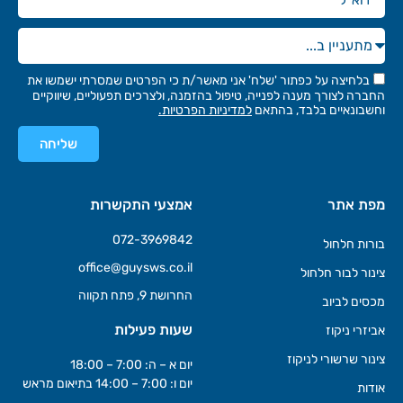
בלחיצה על כפתור 'שלח' אני מאשר/ת כי הפרטים שמסרתי ישמשו את
החברה לצורך מענה לפנייה, טיפול בהזמנה, ולצרכים תפעוליים, שיווקיים
וחשבונאיים בלבד, בהתאם
למדיניות הפרטיות.
שליחה
מפת אתר
אמצעי התקשרות
072-3969842
בורות חלחול
office@guysws.co.il
צינור לבור חלחול
החרושת 9, פתח תקווה
מכסים לביוב
שעות פעילות
אביזרי ניקוז
צינור שרשורי לניקוז
יום א – ה: 7:00 – 18:00
יום ו: 7:00 – 14:00 בתיאום מראש
אודות