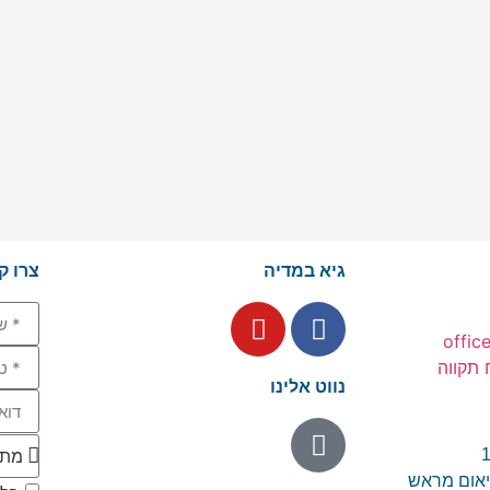
גיא במדיה
צרו ק
offic
נווט אלינו