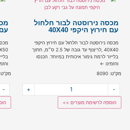
מכסה נירוסטה לבור חלחול
מכס
עם חירוץ היקפי 40X40
עם ח
מכסה נירוסטה לבור חלחול עם חירוץ היקפי
מכסה
40X40 ,לריצוף עד גובה של 2.5 ס״מ, חתוך
בלייזר לרמת גימור איכותית במיוחד. הכנסו
בליי
והזמינו ←
והזמ
מק"ט: 8090
מק"ט: 036
-
+
-
הוספה לרשימת מוצרים >>
הוס