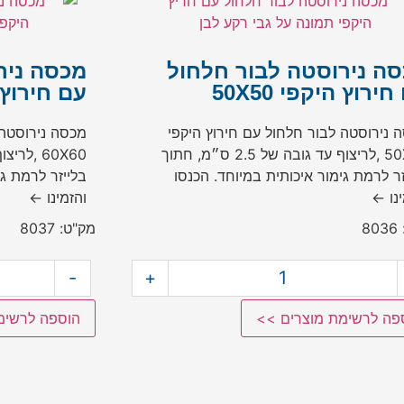
ה נירוסטה לבור חלחול
מכסה ניר
ירוץ היקפי 50X50
עם חירוץ היק
 נירוסטה לבור חלחול עם חירוץ היקפי
מכסה נירוסטה 
50X50 ,לריצוף עד גובה של 2.5 ס״מ, חתוך
זר לרמת גימור איכותית במיוחד. הכנסו
בלייזר לרמת גי
ינו ←
והזמינו ←
8
מק"ט: 8037
-
+
פה לרשימת מוצרים >>
הוספה לרשימ