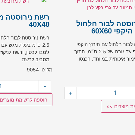
רשת נירוסטה מר
וסטה לבור חלחול
40X40
פי 60X60
לבור חלחול עם חירוץ היקפי
2.5 ס"מ בעלת מגש עם
60X60 ,לריצוף עד גובה של 2.5 ס״מ, חתוך
ג'מבו לבטון, ורשת לניקוז
מור איכותית במיוחד. הכנסו
מסביב לרשת
מק"ט: 9054
-
+
הוספה לרשימת מוצרים
ת מוצרים >>