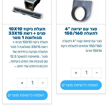
סגר עם יציאה "4
תעלת ניקוז 10X10
לתעלה 150/160
פנים + רשת 33X15
מגולוונת 1 מטר
סגר עם יציאת קצה "4 לתעלה
תעלת ניקוז 10X10 פנים +
150/160 מתאים לתעלות ניקוז
רשת 33X15 מגולוונת 1 מטר
15X16 פנים
התעלה מגיעה ביחידות של
מטר , מתאימה למשקל 12.5
טון מנקזת את המים ביעילות .
הכנסו והזמינו עוד היום←
+
-
מק"ט: 2218
+
-
מק"ט: 2236
הוספה לרשימת מוצרים >>
הוספה לרשימת מוצרים >>