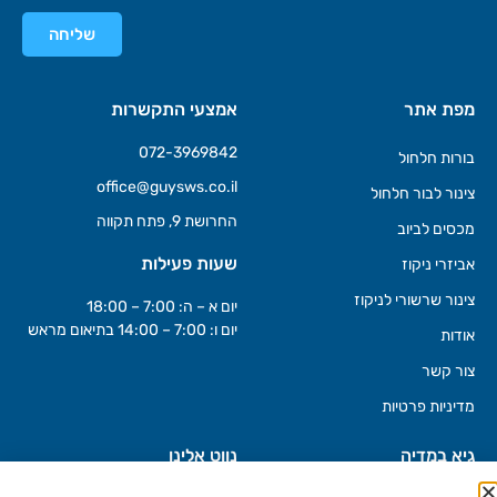
שליחה
מפת אתר
אמצעי התקשרות
072-3969842
בורות חלחול
office@guysws.co.il
צינור לבור חלחול
החרושת 9, פתח תקווה
מכסים לביוב
שעות פעילות
אביזרי ניקוז
צינור שרשורי לניקוז
יום א – ה: 7:00 – 18:00
יום ו: 7:00 – 14:00 בתיאום מראש
אודות
צור קשר
מדיניות פרטיות
גיא במדיה
נווט אלינו