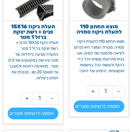
מוצא תחתון 110
תעלת ניקוז 15X16
לתעלת ניקוז סמויה
פנים + רשת יצקת
ברזל 1 מטר
מוצא תחתון 110 לתעלת ניקוז
תעלת ניקוז 15X16 פנים +
סמויה, מטרת המוצר היא לגרום
רשת יצקת ברזל 1 מטר
ליציאה מלמטה של המים. אנו
התעלה מגיעה ביחידות של
בגיא פתרונות עושים הכל כדי
מטר והרשת במקטעים של 0.5
להקל ולעשות הכל בפשטות
מטר , מתאימה לחניות ולמעבר
ומקצועיות. הזמינו עוד היום !
עד משקל 25 טון , מנקזת את
המים ביעילות.
+
-
מק"ט: 2068-1
+
-
מק"ט: 281
הוספה לרשימת מוצרים >>
הוספה לרשימת מוצרים >>