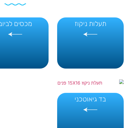
תעלות ניקוז
מכסים לביוב
בד גיאוטכני