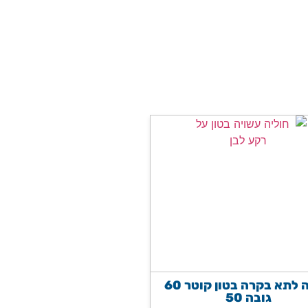
חוליה לתא בקרה בטון קוטר 60
גובה 50