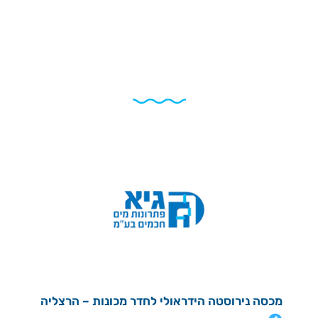
פרוייקטים נוספים
מכסה נירוסטה הידראולי לחדר מכונות – הרצליה
מכסה