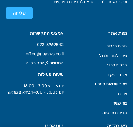
וחשבונאיים בלבד, בהתאם
למדיניות הפרטיות.
שליחה
מפת אתר
אמצעי התקשרות
072-3969842
בורות חלחול
office@guysws.co.il
צינור לבור חלחול
החרושת 9, פתח תקווה
מכסים לביוב
שעות פעילות
אביזרי ניקוז
צינור שרשורי לניקוז
יום א – ה: 7:00 – 18:00
יום ו: 7:00 – 14:00 בתיאום מראש
אודות
צור קשר
מדיניות פרטיות
גיא במדיה
נווט אלינו